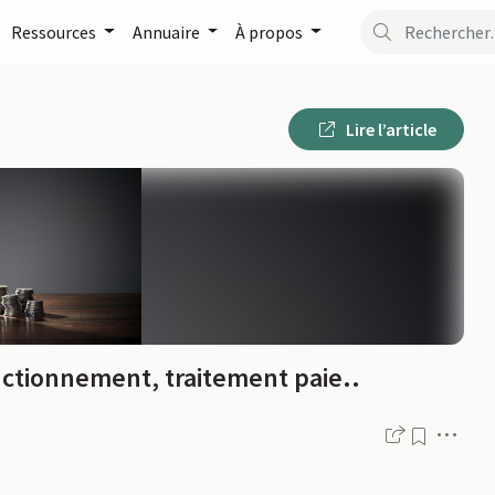
Ressources
Annuaire
À propos
Lire l’article
nctionnement, traitement paie..
Men