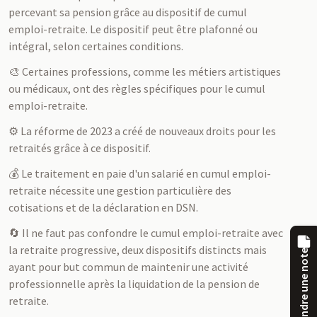
percevant sa pension grâce au dispositif de cumul
emploi-retraite. Le dispositif peut être plafonné ou
intégral, selon certaines conditions.
🎨 Certaines professions, comme les métiers artistiques
ou médicaux, ont des règles spécifiques pour le cumul
emploi-retraite.
⚙️ La réforme de 2023 a créé de nouveaux droits pour les
retraités grâce à ce dispositif.
💰 Le traitement en paie d'un salarié en cumul emploi-
retraite nécessite une gestion particulière des
cotisations et de la déclaration en DSN.
🔄 Il ne faut pas confondre le cumul emploi-retraite avec
la retraite progressive, deux dispositifs distincts mais
Prendre une note
ayant pour but commun de maintenir une activité
professionnelle après la liquidation de la pension de
retraite.