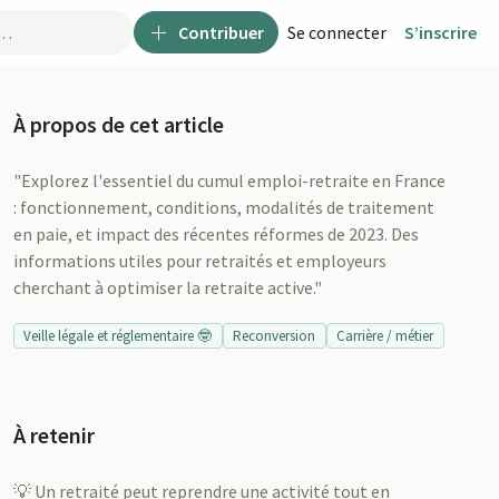
Contribuer
Se connecter
S’inscrire
À propos de cet article
"Explorez l'essentiel du cumul emploi-retraite en France
: fonctionnement, conditions, modalités de traitement
en paie, et impact des récentes réformes de 2023. Des
informations utiles pour retraités et employeurs
cherchant à optimiser la retraite active."
Veille légale et réglementaire 🤓
Reconversion
Carrière / métier
À retenir
u
💡 Un retraité peut reprendre une activité tout en