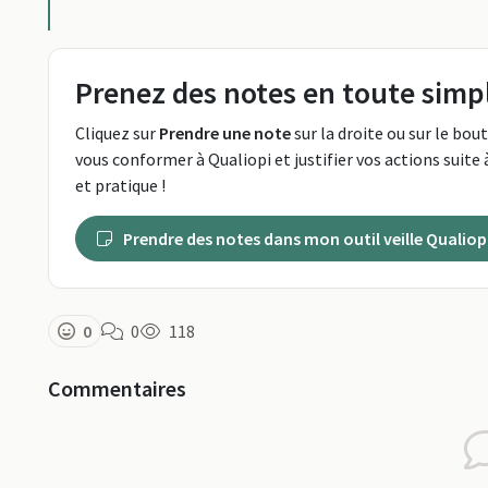
Prenez des notes en toute simpl
Cliquez sur
Prendre une note
sur la droite ou sur le bou
vous conformer à Qualiopi et justifier vos actions suite à
et pratique !
Prendre des notes dans mon outil veille Qualiop
0
0
118
Commentaires