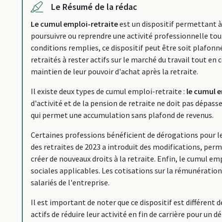
Le Résumé de la rédac
Le cumul emploi-retraite
est un dispositif permettant à u
poursuivre ou reprendre une activité professionnelle tou
conditions remplies, ce dispositif peut être soit plafonné,
retraités à rester actifs sur le marché du travail tout en
maintien de leur pouvoir d'achat après la retraite.
Il existe deux types de cumul emploi-retraite :
le cumul 
d'activité et de la pension de retraite ne doit pas dépas
qui permet une accumulation sans plafond de revenus.
Certaines professions bénéficient de dérogations pour le
des retraites de 2023 a introduit des modifications, per
créer de nouveaux droits à la retraite. Enfin, le cumul emp
sociales applicables. Les cotisations sur la rémunération
salariés de l'entreprise.
Il est important de noter que ce dispositif est différent d
actifs de réduire leur activité en fin de carrière pour un dé