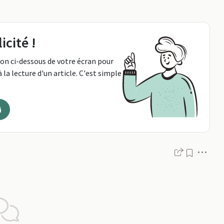
icité !
ton ci-dessous de votre écran pour
 la lecture d'un article. C'est simple
i
Men