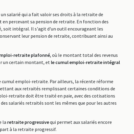
n salarié qui a fait valoir ses droits à la retraite de
t en percevant sa pension de retraite. En fonction des
 soit intégral. Il s'agit d'un outil encourageant les
 conservant leur pension de retraite, contribuant ainsi au
emploi-retraite plafonné
, où le montant total des revenus
ser un certain montant, et
le cumul emploi-retraite intégral
 cumul emploi-retraite. Par ailleurs, la récente réforme
mettant aux retraités remplissant certaines conditions de
loi-retraite doit être traité en paie, avec des cotisations
 des salariés retraités sont les mêmes que pour les autres
e la
retraite progressive
qui permet aux salariés encore
part à la retraite progressif.