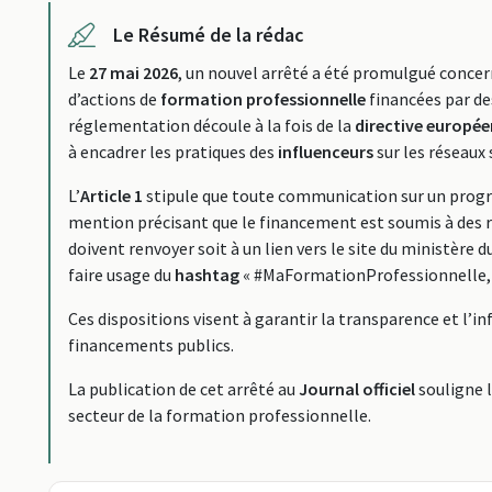
Le Résumé de la rédac
Le
27 mai 2026
, un nouvel arrêté a été promulgué conce
d’actions de
formation professionnelle
financées par de
réglementation découle à la fois de la
directive europé
à encadrer les pratiques des
influenceurs
sur les réseaux 
L’
Article 1
stipule que toute communication sur un prog
mention précisant que le financement est soumis à des 
doivent renvoyer soit à un lien vers le site du ministère du
faire usage du
hashtag
« #MaFormationProfessionnelle, o
Ces dispositions visent à garantir la transparence et l’i
financements publics.
La publication de cet arrêté au
Journal officiel
souligne l
secteur de la formation professionnelle.