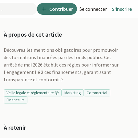
Contribuer
Se connecter
S’inscrire
À propos de cet article
Découvrez les mentions obligatoires pour promouvoir
des formations financées par des fonds publics. Cet
arrêté de mai 2026 établit des règles pour informer sur
l'engagement lié à ces financements, garantissant
transparence et conformité.
Veille légale et réglementaire 🤓
Marketing
Commercial
Financeurs
u
À retenir