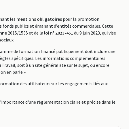
rnant les
mentions obligatoires
pour la promotion
s fonds publics et émanant d’entités commerciales. Cette
enne
2015/1535 et de la
loi n° 2023-451
du 9 juin 2023, qui vise
sociaux.
ramme de formation financé publiquement doit inclure une
règles spécifiques. Les informations complémentaires
 Travail, soit à un site généraliste sur le sujet, ou encore
n en parle ».
nformation des utilisateurs sur les engagements liés aux
'importance d'une réglementation claire et précise dans le