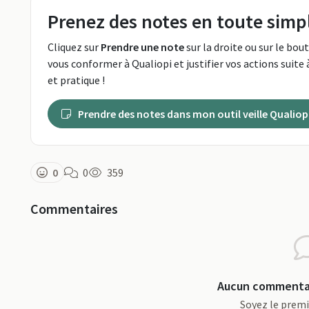
Prenez des notes en toute simpl
Cliquez sur
Prendre une note
sur la droite ou sur le bou
vous conformer à Qualiopi et justifier vos actions suite à
et pratique !
Prendre des notes dans mon outil veille Qualiop
0
0
359
Commentaires
Aucun commentai
Soyez le prem