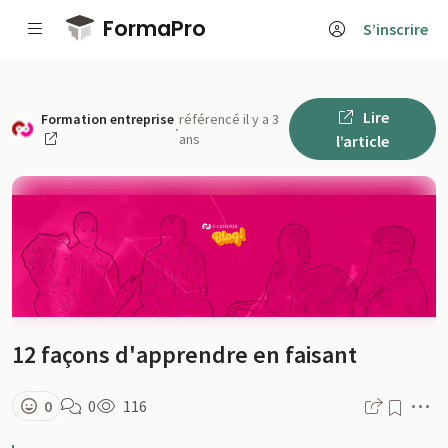
Passer au contenu principal
FormaPro
S’inscrire
Lire
Formation entreprise
référencé il y a 3
·
ans
l’article
12 façons d'apprendre en faisant
M
0
0
116