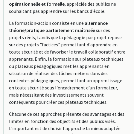
opérationnelle et formelle
, appréciée des publics ne
souhaitant pas apprendre sur les bancs d'école.
La formation-action consiste en une
alternance
théorie/pratique parfaitement maîtrisée
sur des
projets réels, tandis que la pédagogie par projet repose
sur des projets "factices" permettant d'apprendre en
toute sécurité et de favoriser le travail collaboratif entre
apprenants. Enfin, la formation sur plateaux techniques
ou plateaux pédagogiques met les apprenants en
situation de réaliser des tâches métiers dans des
contextes pédagogiques, permettant un apprentissage
en toute sécurité sous l'encadrement d'un formateur,
mais nécessitant des investissements souvent
conséquents pour créer ces plateaux techniques.
Chacune de ces approches présente des avantages et des
limites en fonction des objectifs et des publics visés.
L'important est de choisir l'approche la mieux adaptée