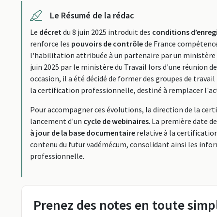
Le Résumé de la rédac
Le
décret
du 8 juin 2025 introduit des
conditions d’enre
renforce les
pouvoirs de contrôle
de France compétences
l'habilitation attribuée à un partenaire par un ministère
juin 2025 par le ministère du Travail lors d'une réunion de
occasion, il a été décidé de former des groupes de travai
la certification professionnelle, destiné à remplacer l
Pour accompagner ces évolutions, la direction de la cer
lancement d'un
cycle de webinaires
. La première date d
à jour de la base documentaire
relative à la certificati
contenu du futur vadémécum, consolidant ainsi les infor
professionnelle.
Prenez des notes en toute simpl