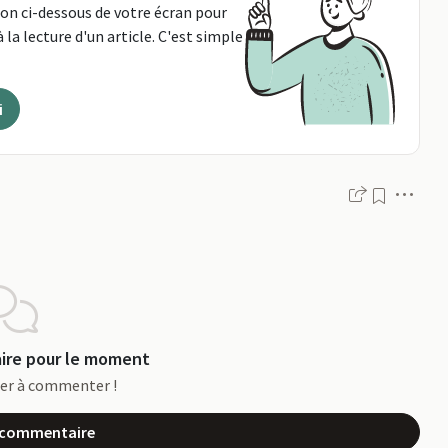
ton ci-dessous de votre écran pour
 la lecture d'un article. C'est simple
i
Men
re pour le moment
ier à commenter !
n commentaire