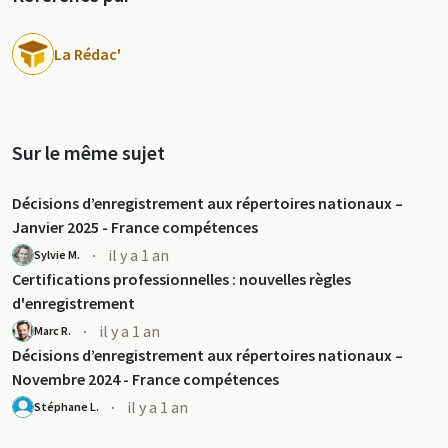
La Rédac'
Sur le même sujet
u
Décisions d’enregistrement aux répertoires nationaux –
Janvier 2025 - France compétences
·
il y a 1 an
Sylvie M.
Certifications professionnelles : nouvelles règles
d'enregistrement
·
il y a 1 an
Marc R.
Décisions d’enregistrement aux répertoires nationaux –
Novembre 2024 - France compétences
·
il y a 1 an
Stéphane L.