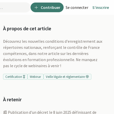
Contribuer
Se connecter
S’inscrire
À propos de cet article
Découvrez les nouvelles conditions d'enregistrement aux
répertoires nationaux, renforçant le contrôle de France
compétences, dans notre article sur les dernières
évolutions en formation professionnelle. Ne manquez
pas le cycle de webinaires à venir !
Certification 🎖️
Webinar
Veille légale et réglementaire 🤓
À retenir
u
📰 Publication d'un décret le 8 juin 2025 définissant de