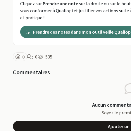
Cliquez sur
Prendre une note
sur la droite ou sur le bou
vous conformer à Qualiopi et justifier vos actions suite à
et pratique !
Prendre des notes dans mon outil veille Qualiop
0
0
535
Commentaires
Aucun commentai
Soyez le prem
Ajouter u