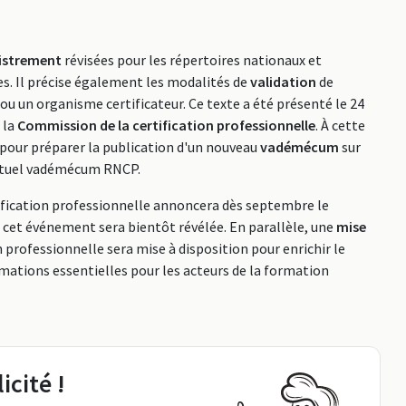
gistrement
révisées pour les répertoires nationaux et
. Il précise également les modalités de
validation
de
 ou un organisme certificateur. Ce texte a été présenté le 24
 la
Commission de la certification professionnelle
. À cette
l pour préparer la publication d'un nouveau
vadémécum
sur
'actuel vadémécum RNCP.
tification professionnelle annoncera dès septembre le
e cet événement sera bientôt révélée. En parallèle, une
mise
on professionnelle sera mise à disposition pour enrichir le
mations essentielles pour les acteurs de la formation
icité !