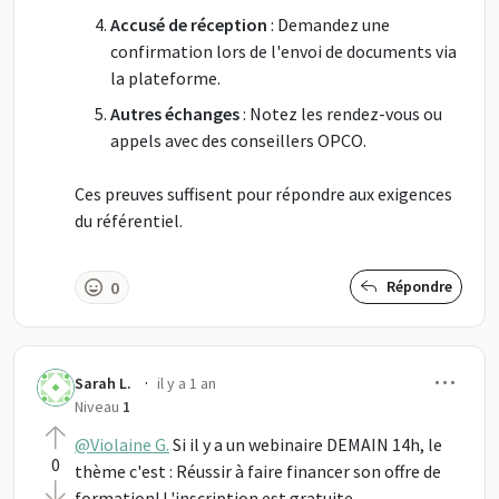
Accusé de réception
: Demandez une
confirmation lors de l'envoi de documents via
la plateforme.
Autres échanges
: Notez les rendez-vous ou
appels avec des conseillers OPCO.
Ces preuves suffisent pour répondre aux exigences
du référentiel.
0
Répondre
Men
·
Sarah L.
il y a 1 an
Niveau
1
@Violaine G.
Si il y a un webinaire DEMAIN 14h, le
0
thème c'est : Réussir à faire financer son offre de
formation! L'inscription est gratuite,