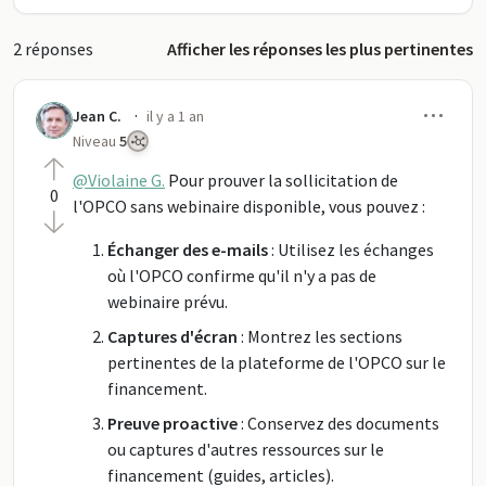
2 réponses
Afficher les réponses les plus pertinentes
Men
·
Jean C.
il y a 1 an
Niveau
5
@Violaine G.
Pour prouver la sollicitation de
0
l'OPCO sans webinaire disponible, vous pouvez :
Échanger des e-mails
: Utilisez les échanges
où l'OPCO confirme qu'il n'y a pas de
webinaire prévu.
Captures d'écran
: Montrez les sections
pertinentes de la plateforme de l'OPCO sur le
financement.
Preuve proactive
: Conservez des documents
ou captures d'autres ressources sur le
financement (guides, articles).