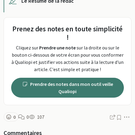
Le Résumé de la rédac
Prenez des notes en toute simplicité
!
Cliquez sur
Prendre une note
sur la droite ou sur le
bouton ci-dessous de votre écran pour vous conformer
à Qualiopi et justifier vos actions suite à la lecture d'un
article. C'est simple et pratique !
Prendre des notes dans mon outil veille
Qualiopi
M
0
0
107
Commentaires