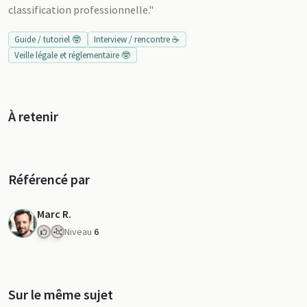
classification professionnelle."
Guide / tutoriel 🤓
Interview / rencontre ☕
Veille légale et réglementaire 🤓
À retenir
Référencé par
Marc R.
Niveau
6
Sur le même sujet