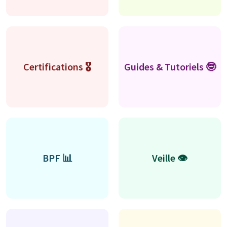
Certifications 🎖
Guides & Tutoriels 🤓
BPF 📊
Veille 👁