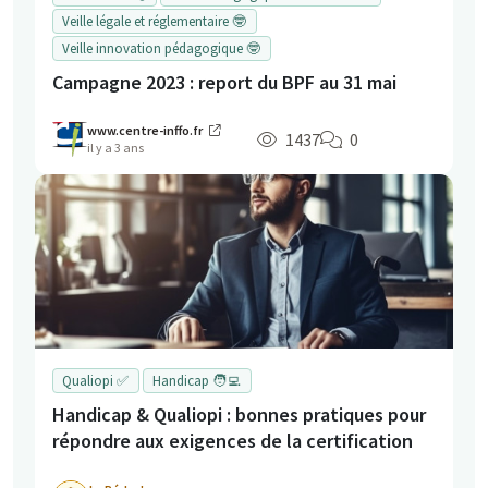
Veille légale et réglementaire 🤓
Veille innovation pédagogique 🤓
Campagne 2023 : report du BPF au 31 mai
www.centre-inffo.fr
1437
0
il y a 3 ans
Qualiopi ✅
Handicap 🧑‍💻
Handicap & Qualiopi : bonnes pratiques pour
répondre aux exigences de la certification