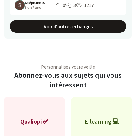
Stéphane D.
0
3
1217
il y a 2 ans
Voir d'autres échanges
Personnalisez votre veille
Abonnez-vous aux sujets qui vous
intéressent
Qualiopi ✅
E-learning 💻