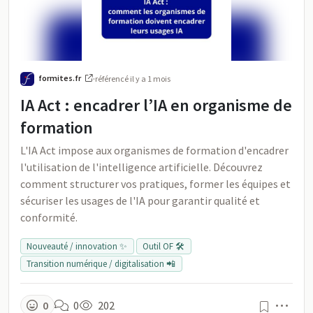
formites.fr
·
référencé
il y a 1 mois
IA Act : encadrer l’IA en organisme de
formation
L'IA Act impose aux organismes de formation d'encadrer
l'utilisation de l'intelligence artificielle. Découvrez
comment structurer vos pratiques, former les équipes et
sécuriser les usages de l'IA pour garantir qualité et
conformité.
Nouveauté / innovation ✨
Outil OF 🛠️
Transition numérique / digitalisation 📲
Men
0
0
202