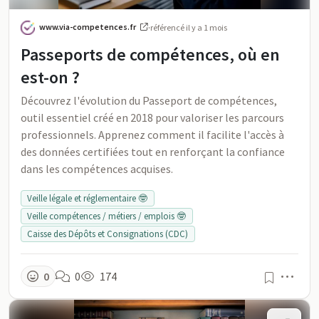
www.via-competences.fr
·
référencé
il y a 1 mois
Passeports de compétences, où en
est-on ?
Découvrez l'évolution du Passeport de compétences,
outil essentiel créé en 2018 pour valoriser les parcours
professionnels. Apprenez comment il facilite l'accès à
des données certifiées tout en renforçant la confiance
dans les compétences acquises.
Veille légale et réglementaire 🤓
Veille compétences / métiers / emplois 🤓
Caisse des Dépôts et Consignations (CDC)
Men
0
0
174