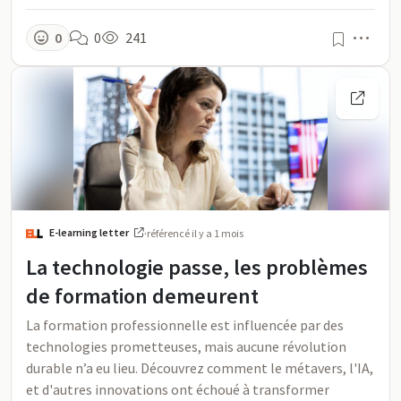
Men
0
0
241
E-learning letter
·
référencé
il y a 1 mois
La technologie passe, les problèmes
de formation demeurent
La formation professionnelle est influencée par des
technologies prometteuses, mais aucune révolution
durable n’a eu lieu. Découvrez comment le métavers, l'IA,
et d'autres innovations ont échoué à transformer