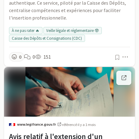
authentique. Ce service, piloté par la Caisse des Dépôts,
centralise compétences et expériences pour faciliter
l'insertion professionnelle.
À ne pas rater 🔥
Veille légale et réglementaire 🤓
Caisse des Dépôts et Consignations (CDC)
Men
0
0
151
www.legifrance.gouv.fr
·
référencé
il y a 1 mois
Avis relatif à l'extension d'un