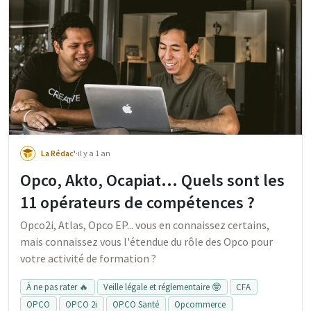
La Rédac'
·
il y a 1 an
Opco, Akto, Ocapiat… Quels sont les
11 opérateurs de compétences ?
Opco2i, Atlas, Opco EP... vous en connaissez certains,
mais connaissez vous l'étendue du rôle des Opco pour
votre activité de formation ?
À ne pas rater 🔥
Veille légale et réglementaire 🤓
CFA
OPCO
OPCO 2i
OPCO Santé
Opcommerce