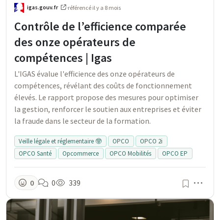
igas.gouv.fr
·
référencé
il y a 8 mois
Contrôle de l’efficience comparée
des onze opérateurs de
compétences | Igas
L'IGAS évalue l'efficience des onze opérateurs de
compétences, révélant des coûts de fonctionnement
élevés. Le rapport propose des mesures pour optimiser
la gestion, renforcer le soutien aux entreprises et éviter
la fraude dans le secteur de la formation.
Veille légale et réglementaire 🤓
OPCO
OPCO 2i
OPCO Santé
Opcommerce
OPCO Mobilités
OPCO EP
Men
0
0
339