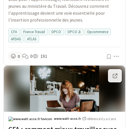
jeunes au ministère du Travail. Découvrez comment
l'apprentissage devient une voie essentielle pour
l'insertion professionnelle des jeunes.
CFA
France Travail
OPCO
OPCO 2i
Opcommerce
AFDAS
ATLAS
Men
0
0
191
www.walt-asso.fr
·
référencé
il y a 2 ans