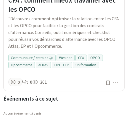
CFA : comment mieux travailler avec
les OPCO
"Découvrez comment optimiser la relation entre les CFA
et les OPCO pour faciliter la gestion des contrats
d'alternance. Conseils, outil numériques et checklist
pour réussir vos démarches d'alternance avec les OPCO
Atlas, EP et l'Opcommerce."
Communauté / entraide 🤝
Webinar
CFA
OPCO
Opcommerce
AFDAS
OPCO EP
Uniformation
Men
0
0
361
Événements à ce sujet
Aucun événement à venir