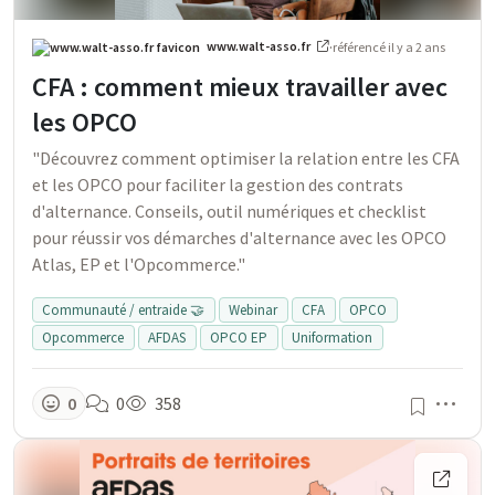
www.walt-asso.fr
·
référencé
il y a 2 ans
CFA : comment mieux travailler avec
les OPCO
"Découvrez comment optimiser la relation entre les CFA
et les OPCO pour faciliter la gestion des contrats
d'alternance. Conseils, outil numériques et checklist
pour réussir vos démarches d'alternance avec les OPCO
Atlas, EP et l'Opcommerce."
Communauté / entraide 🤝
Webinar
CFA
OPCO
Opcommerce
AFDAS
OPCO EP
Uniformation
Men
0
0
358