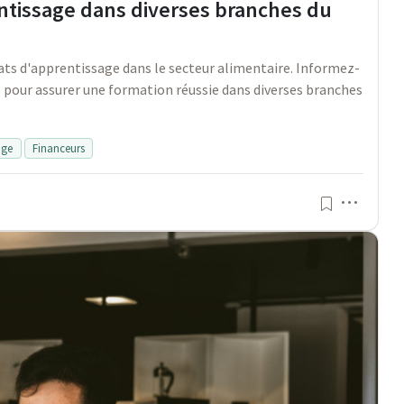
entissage dans diverses branches du
s d'apprentissage dans le secteur alimentaire. Informez-
es pour assurer une formation réussie dans diverses branches
age
Financeurs
Menu