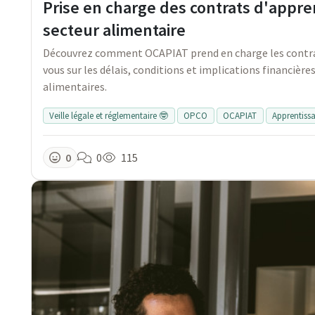
Prise en charge des contrats d'appr
secteur alimentaire
Découvrez comment OCAPIAT prend en charge les contrat
vous sur les délais, conditions et implications financièr
alimentaires.
Veille légale et réglementaire 🤓
OPCO
OCAPIAT
Apprentiss
0
0
115